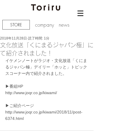
company
news
STORE
2018年11月28日
読了時間: 1分
文化放送「くにまるジャパン極」に
て紹介されました！
イケメンノートがラジオ・文化放送「くにま
るジャパン極」デイリー「ホッと」トピック
スコーナー内で紹介されました。
▶︎番組HP
http://www.joqr.co.jp/kiwami/
▶︎ご紹介ページ
http://www.joqr.co.jp/kiwami/2018/11/post-
6374.html