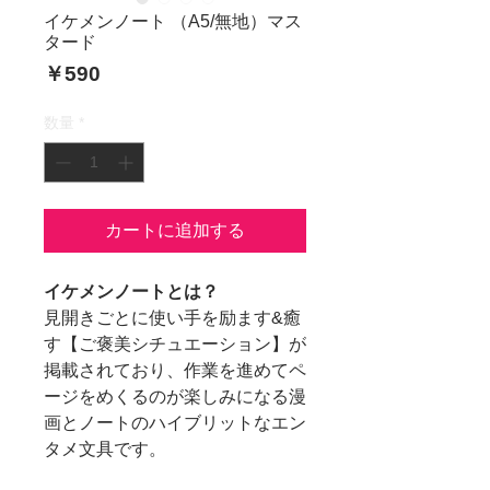
イケメンノート （A5/無地）マス
タード
価
￥590
格
数量
*
カートに追加する
イケメンノートとは？
見開きごとに使い手を励ます&癒
す【ご褒美シチュエーション】が
掲載されており、作業を進めてペ
ージをめくるのが楽しみになる漫
画とノートのハイブリットなエン
タメ文具です。