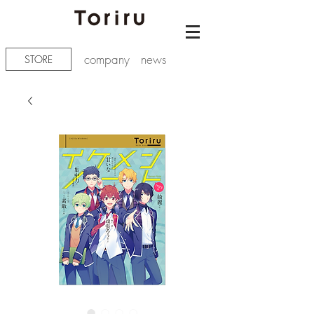
company
news
STORE