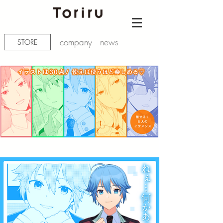
company
news
STORE