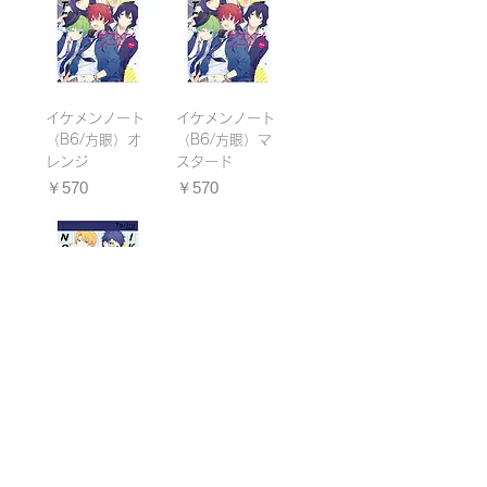
イケメンノート
イケメンノート
（B6/方眼）オ
（B6/方眼）マ
レンジ
スタード
価格
価格
￥570
￥570
イケメンノート
（B6/方眼）ネ
イビー
価格
￥570